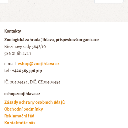
Kontakty
Zoologická zahrada Jihlava, příspěvková organizace
Březinovy sady 5642/10
586 01 Jihlava 1
e-mail:
eshop@zoojihlava.cz
tel.:
+420 565 596 919
IČ: 00404454, DIČ: CZ00404454
eshop.zoojihlava.cz
Zásady ochrany osobních údajů
Obchodní podmínky
Reklamační řád
Kontaktujte nás