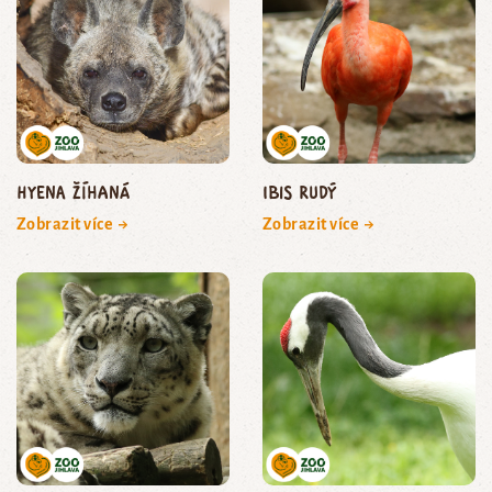
hyena žíhaná
ibis rudý
Zobrazit více →
Zobrazit více →