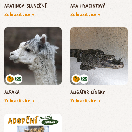
aratinga sluneční
ara hyacintový
Zobrazit více →
Zobrazit více →
Alpaka
aligátor čínský
Zobrazit více →
Zobrazit více →