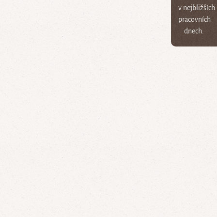
v nejbližších
pracovních
dnech.