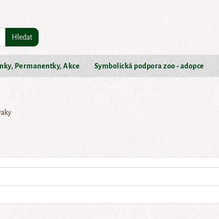
Hledat
nky, Permanentky, Akce
Symbolická podpora zoo - adopce
vaky