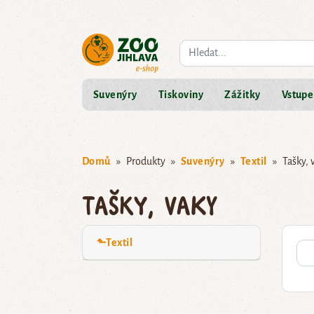
Co hledáte?
Suvenýry
Tiskoviny
Zážitky
Vstupe
Domů
Produkty
Suvenýry
Textil
Tašky, 
Tašky, vaky
⬑Textil