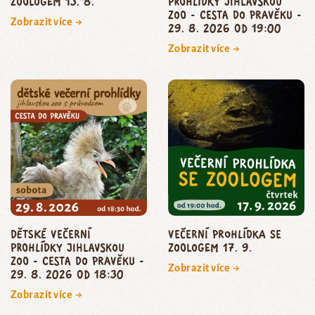
zoologem 13. 8.
prohlídky jihlavskou
zoo - CESTA DO PRAVĚKU -
Zobrazit více →
29. 8. 2026 od 19:00
Zobrazit více →
dětské večerní
Večerní prohlídka se
prohlídky jihlavskou
zoologem 17. 9.
zoo - CESTA DO PRAVĚKU -
Zobrazit více →
29. 8. 2026 od 18:30
Zobrazit více →