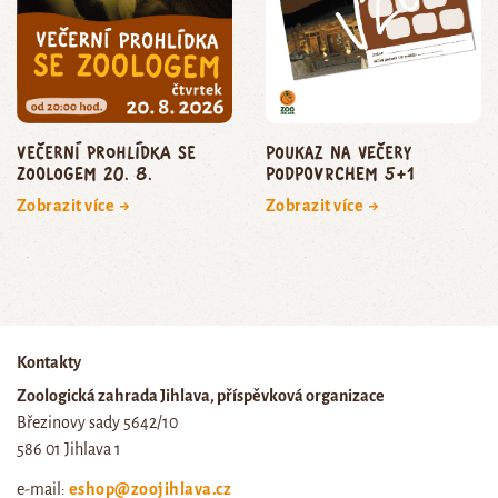
Večerní prohlídka se
poukaz na Večery
zoologem 20. 8.
podpoVRCHem 5+1
Zobrazit více →
Zobrazit více →
Kontakty
Zoologická zahrada Jihlava, příspěvková organizace
Březinovy sady 5642/10
586 01 Jihlava 1
e-mail:
eshop@zoojihlava.cz