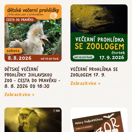
dětské večerní
Večerní prohlídka se
prohlídky jihlavskou
zoologem 17. 9.
zoo - CESTA DO PRAVĚKU -
Zobrazit více →
8. 8. 2026 od 18:30
Zobrazit více →