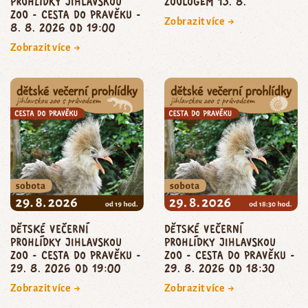
prohlídky jihlavskou
zoologem 13. 8.
zoo - CESTA DO PRAVĚKU -
Zobrazit více →
8. 8. 2026 od 19:00
Zobrazit více →
dětské večerní
dětské večerní
prohlídky jihlavskou
prohlídky jihlavskou
zoo - CESTA DO PRAVĚKU -
zoo - CESTA DO PRAVĚKU -
29. 8. 2026 od 19:00
29. 8. 2026 od 18:30
Zobrazit více →
Zobrazit více →