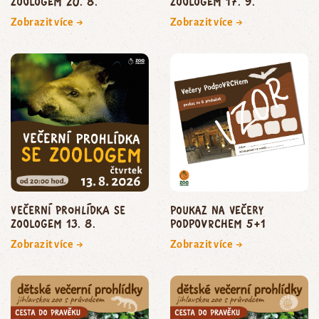
zoologem 20. 8.
zoologem 17. 9.
Zobrazit více →
Zobrazit více →
Večerní prohlídka se
poukaz na Večery
zoologem 13. 8.
podpoVRCHem 5+1
Zobrazit více →
Zobrazit více →