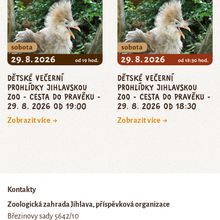
dětské večerní
dětské večerní
prohlídky jihlavskou
prohlídky jihlavskou
zoo - CESTA DO PRAVĚKU -
zoo - CESTA DO PRAVĚKU -
29. 8. 2026 od 19:00
29. 8. 2026 od 18:30
Zobrazit více →
Zobrazit více →
Kontakty
Zoologická zahrada Jihlava, příspěvková organizace
Březinovy sady 5642/10