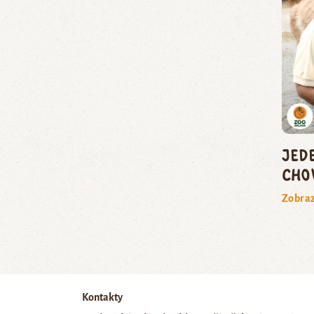
Jed
cho
Zobraz
Kontakty