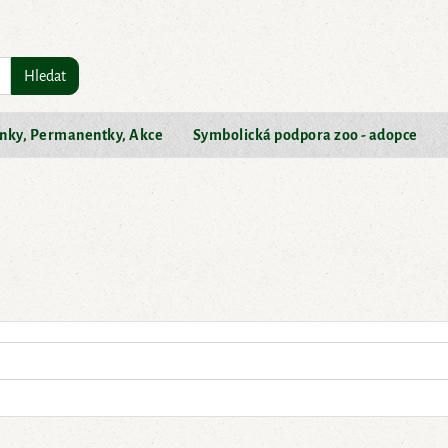
Hledat
nky, Permanentky, Akce
Symbolická podpora zoo - adopce