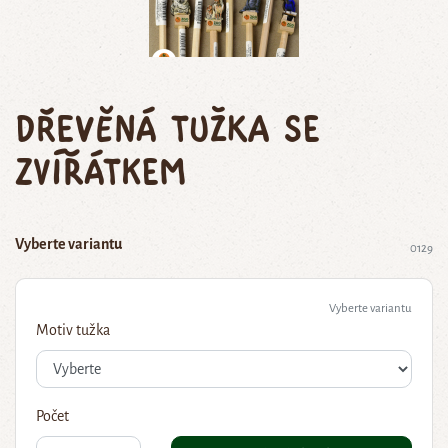
Dřevěná tužka se
zvířátkem
Vyberte variantu
0129
Vyberte variantu
Motiv tužka
Počet