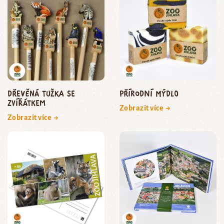
Dřevěná tužka se
Přírodní mýdlo
zvířátkem
Zobrazit více →
Zobrazit více →