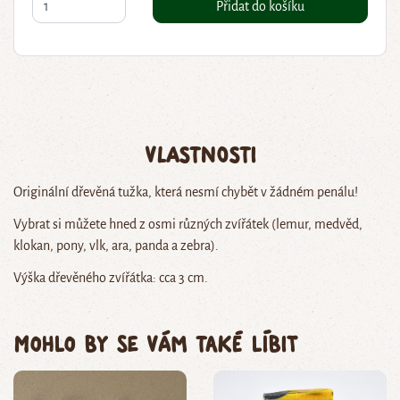
Přidat do košíku
Vlastnosti
Originální dřevěná tužka, která nesmí chybět v žádném penálu!
Vybrat si můžete hned z osmi různých zvířátek (lemur, medvěd,
klokan, pony, vlk, ara, panda a zebra).
Výška dřevěného zvířátka: cca 3 cm.
Mohlo by se vám také líbit