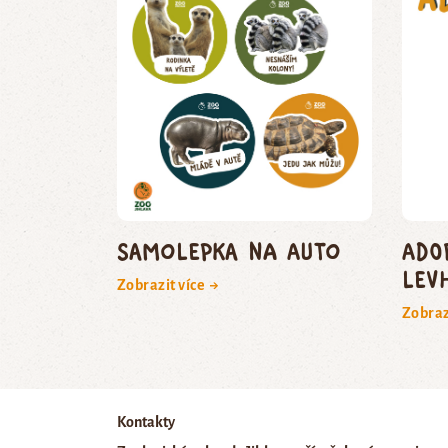
Samolepka na auto
Ado
lev
Zobrazit více →
Zobraz
Kontakty