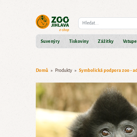
Co hledáte?
Suvenýry
Tiskoviny
Zážitky
Vstupe
Domů
Produkty
Symbolická podpora zoo - a