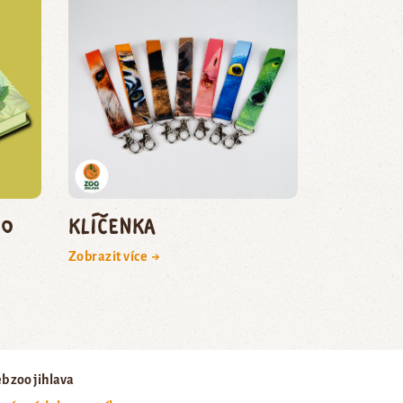
ho
Klíčenka
Zobrazit více →
b zoo jihlava