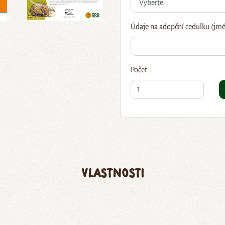
Údaje na adopční cedulku (jmé
Počet
Vlastnosti