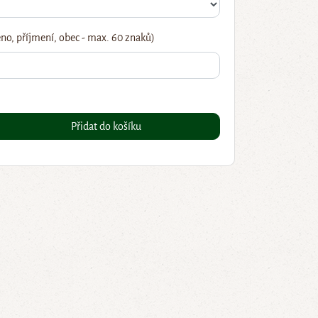
no, příjmení, obec - max. 60 znaků)
Přidat do košíku