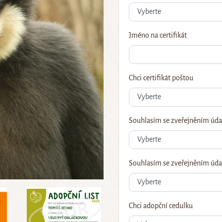
Jméno na certifikát
Chci certifikát poštou
Souhlasím se zveřejněním úda
Souhlasím se zveřejněním údaj
Chci adopční cedulku