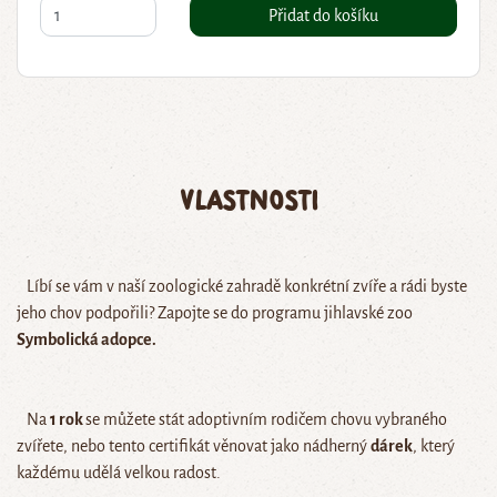
Přidat do košíku
Vlastnosti
Líbí se vám v naší zoologické zahradě konkrétní zvíře a rádi byste
jeho chov podpořili? Zapojte se do programu jihlavské zoo
Symbolická adopce.
Na
1 rok
se můžete stát adoptivním rodičem chovu vybraného
zvířete, nebo tento certifikát věnovat jako nádherný
dárek
, který
každému udělá velkou radost.