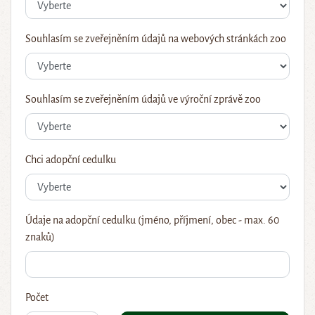
Souhlasím se zveřejněním údajů na webových stránkách zoo
Souhlasím se zveřejněním údajů ve výroční zprávě zoo
Chci adopční cedulku
Údaje na adopční cedulku (jméno, příjmení, obec - max. 60
znaků)
Počet