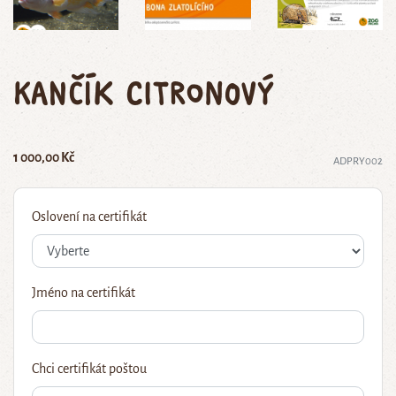
kančík citronový
1 000,00 Kč
ADPRY002
Oslovení na certifikát
Jméno na certifikát
Chci certifikát poštou