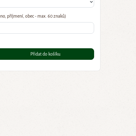
no, příjmení, obec - max. 60 znaků)
Přidat do košíku