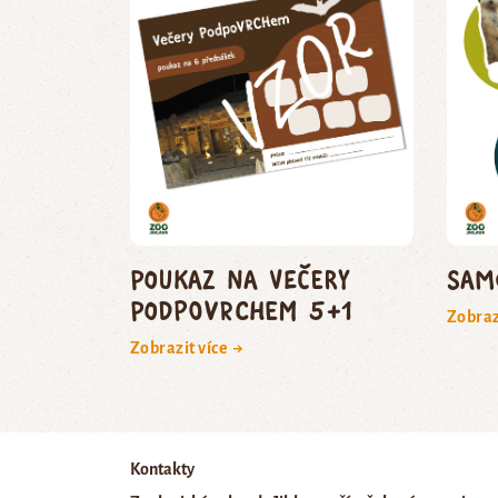
poukaz na Večery
Sam
podpoVRCHem 5+1
Zobraz
Zobrazit více →
Kontakty