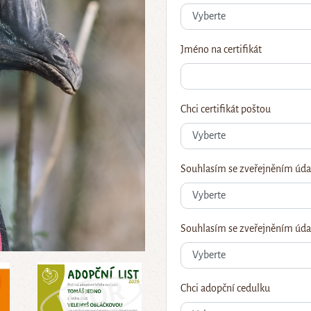
Jméno na certifikát
Chci certifikát poštou
Souhlasím se zveřejněním úda
Souhlasím se zveřejněním údaj
Chci adopční cedulku