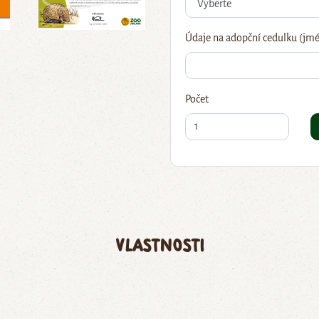
Údaje na adopční cedulku (jmé
Počet
Vlastnosti