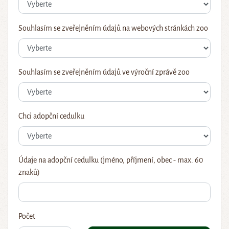
Souhlasím se zveřejněním údajů na webových stránkách zoo
Souhlasím se zveřejněním údajů ve výroční zprávě zoo
Chci adopční cedulku
Údaje na adopční cedulku (jméno, příjmení, obec - max. 60
znaků)
Počet