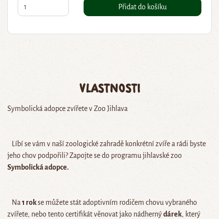
Přidat do košíku
Vlastnosti
Symbolická adopce zvířete v Zoo Jihlava
Líbí se vám v naší zoologické zahradě konkrétní zvíře a rádi byste
jeho chov podpořili? Zapojte se do programu jihlavské zoo
Symbolická adopce.
Na
1 rok
se můžete stát adoptivním rodičem chovu vybraného
zvířete, nebo tento certifikát věnovat jako nádherný
dárek
, který