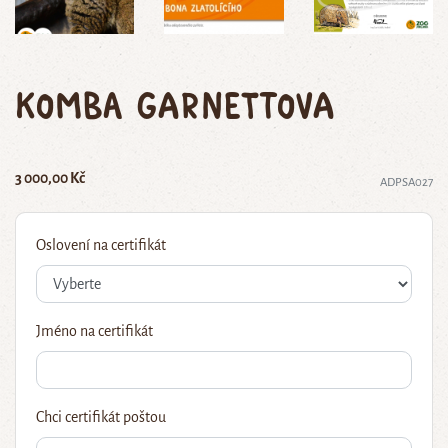
komba Garnettova
3 000,00 Kč
ADPSA027
Oslovení na certifikát
Jméno na certifikát
Chci certifikát poštou