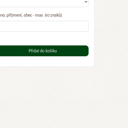
no, příjmení, obec - max. 60 znaků)
Přidat do košíku