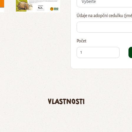
Údaje na adopční cedulku (jmé
Počet
Vlastnosti