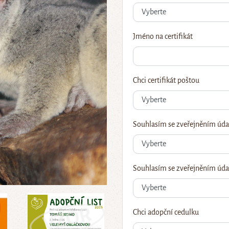
Jméno na certifikát
Chci certifikát poštou
Souhlasím se zveřejněním úda
Souhlasím se zveřejněním údaj
Chci adopční cedulku