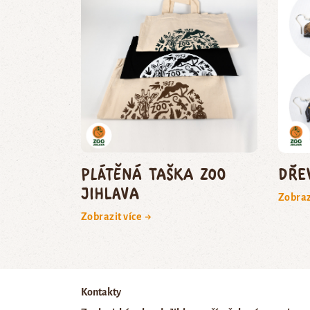
Plátěná taška Zoo
Dře
Jihlava
Zobraz
Zobrazit více →
Kontakty