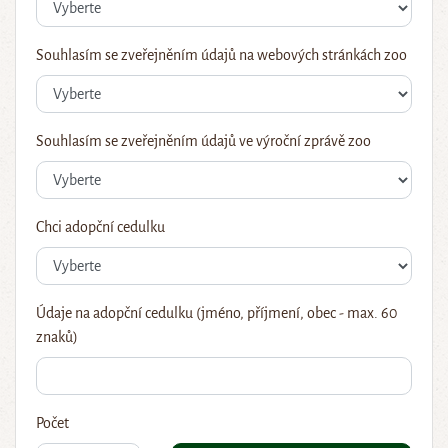
Souhlasím se zveřejněním údajů na webových stránkách zoo
Souhlasím se zveřejněním údajů ve výroční zprávě zoo
Chci adopční cedulku
Údaje na adopční cedulku (jméno, příjmení, obec - max. 60
znaků)
Počet