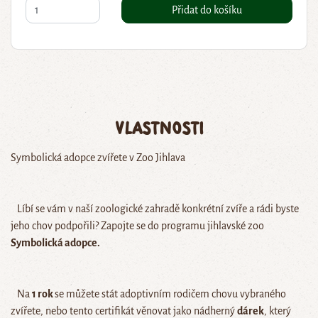
Přidat do košíku
Vlastnosti
Symbolická adopce zvířete v Zoo Jihlava
Líbí se vám v naší zoologické zahradě konkrétní zvíře a rádi byste
jeho chov podpořili? Zapojte se do programu jihlavské zoo
Symbolická adopce.
Na
1 rok
se můžete stát adoptivním rodičem chovu vybraného
zvířete, nebo tento certifikát věnovat jako nádherný
dárek
, který