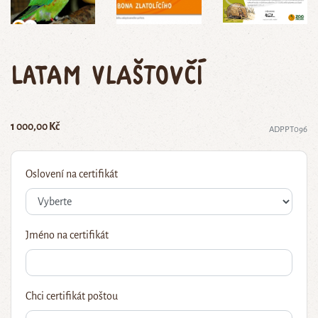
Latam vlaštovčí
1 000,00 Kč
ADPPT096
Oslovení na certifikát
Jméno na certifikát
Chci certifikát poštou