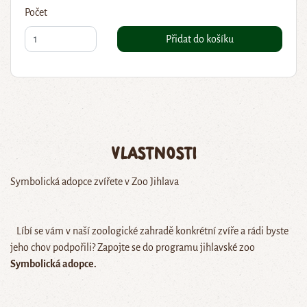
Počet
Přidat do košíku
Vlastnosti
Symbolická adopce zvířete v Zoo Jihlava
Líbí se vám v naší zoologické zahradě konkrétní zvíře a rádi byste
jeho chov podpořili? Zapojte se do programu jihlavské zoo
Symbolická adopce.