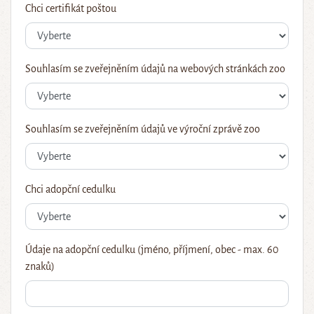
Chci certifikát poštou
Souhlasím se zveřejněním údajů na webových stránkách zoo
Souhlasím se zveřejněním údajů ve výroční zprávě zoo
Chci adopční cedulku
Údaje na adopční cedulku (jméno, příjmení, obec - max. 60
znaků)