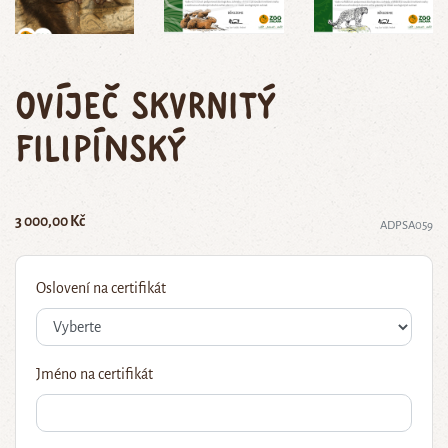
ovíječ skvrnitý
filipínský
3 000,00 Kč
ADPSA059
Oslovení na certifikát
Jméno na certifikát