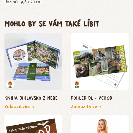
Rozměr: 9,8 x 20 cm
Mohlo by se vám také líbit
Kniha Jihlavsko z nebe
Pohled DL - vchod
Zobrazit více →
Zobrazit více →