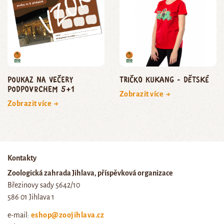
poukaz na Večery
Tričko Kukang - dětské
podpoVRCHem 5+1
Zobrazit více →
Zobrazit více →
Kontakty
Zoologická zahrada Jihlava, příspěvková organizace
Březinovy sady 5642/10
586 01 Jihlava 1
e-mail:
eshop@zoojihlava.cz