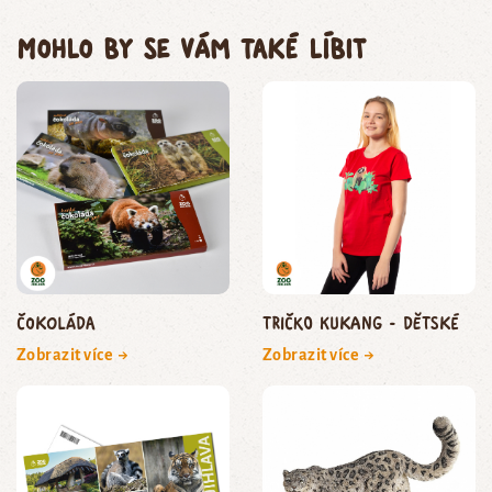
Mohlo by se vám také líbit
Čokoláda
Tričko Kukang - dětské
Zobrazit více →
Zobrazit více →