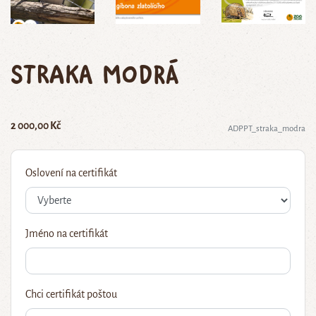
straka modrá
2 000,00 Kč
ADPPT_straka_modra
Oslovení na certifikát
Jméno na certifikát
Chci certifikát poštou