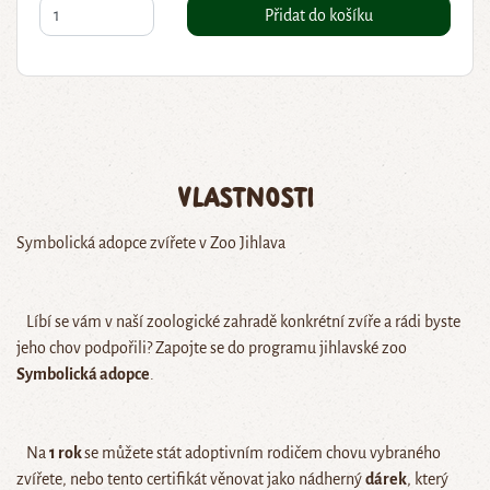
Přidat do košíku
Vlastnosti
Symbolická adopce zvířete v Zoo Jihlava
Líbí se vám v naší zoologické zahradě konkrétní zvíře a rádi byste
jeho chov podpořili? Zapojte se do programu jihlavské zoo
Symbolická adopce
.
Na
1 rok
se můžete stát adoptivním rodičem chovu vybraného
zvířete, nebo tento certifikát věnovat jako nádherný
dárek
, který