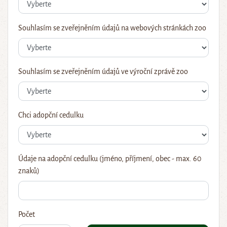
Souhlasím se zveřejněním údajů na webových stránkách zoo
Souhlasím se zveřejněním údajů ve výroční zprávě zoo
Chci adopční cedulku
Údaje na adopční cedulku (jméno, příjmení, obec - max. 60
znaků)
Počet