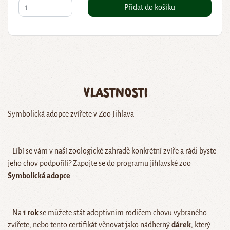
Přidat do košíku
Vlastnosti
Symbolická adopce zvířete v Zoo Jihlava
Líbí se vám v naší zoologické zahradě konkrétní zvíře a rádi byste
jeho chov podpořili? Zapojte se do programu jihlavské zoo
Symbolická adopce
.
Na
1 rok
se můžete stát adoptivním rodičem chovu vybraného
zvířete, nebo tento certifikát věnovat jako nádherný
dárek
, který