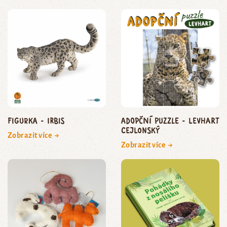
Figurka - irbis
Adopční puzzle - levhart
cejlonský
Zobrazit více →
Zobrazit více →