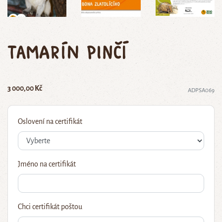
tamarín pinčí
3 000,00 Kč
ADPSA069
Oslovení na certifikát
Jméno na certifikát
Chci certifikát poštou