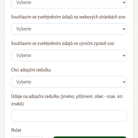
Souhlasím se zveřejněním údajů na webových stránkách zoo
Souhlasím se zveřejněním údajů ve výroční zprávě zoo
Chci adopční cedulku
Údaje na adopční cedulku (jméno, příjmení, obec - max. 60
znaků)
Počet