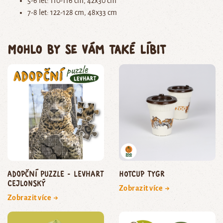
5-6 let: 110-116 cm, 42x30 cm
7-8 let: 122-128 cm, 48x33 cm
Mohlo by se vám také líbit
Adopční puzzle - levhart
HOTCUP tygr
cejlonský
Zobrazit více →
Zobrazit více →