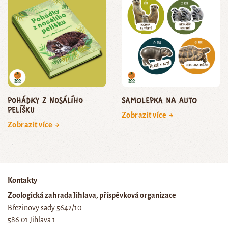
Pohádky z nosálího
Samolepka na auto
pelíšku
Zobrazit více →
Zobrazit více →
Kontakty
Zoologická zahrada Jihlava, příspěvková organizace
Březinovy sady 5642/10
586 01 Jihlava 1