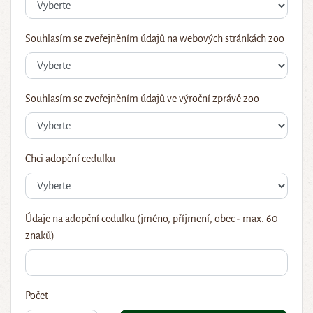
Souhlasím se zveřejněním údajů na webových stránkách zoo
Souhlasím se zveřejněním údajů ve výroční zprávě zoo
Chci adopční cedulku
Údaje na adopční cedulku (jméno, příjmení, obec - max. 60
znaků)
Počet