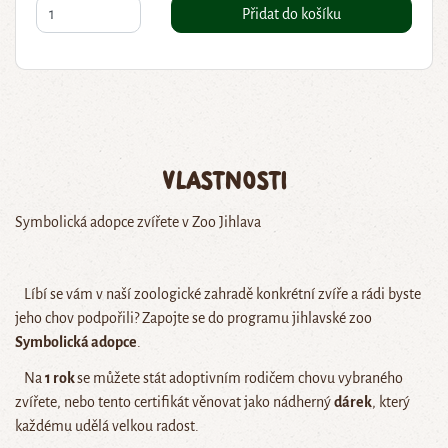
Přidat do košíku
Vlastnosti
Symbolická adopce zvířete v Zoo Jihlava
Líbí se vám v naší zoologické zahradě konkrétní zvíře a rádi byste
jeho chov podpořili? Zapojte se do programu jihlavské zoo
Symbolická adopce
.
Na
1 rok
se můžete stát adoptivním rodičem chovu vybraného
zvířete, nebo tento certifikát věnovat jako nádherný
dárek
, který
každému udělá velkou radost.