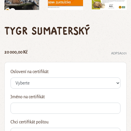
tygr sumaterský
20 000,00 Kč
ADPSA001
Oslovení na certifikát
Jméno na certifikát
Chci certifikát poštou