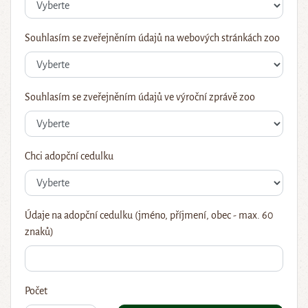
Souhlasím se zveřejněním údajů na webových stránkách zoo
Souhlasím se zveřejněním údajů ve výroční zprávě zoo
Chci adopční cedulku
Údaje na adopční cedulku (jméno, příjmení, obec - max. 60
znaků)
Počet