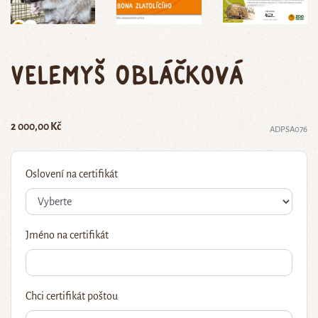
velemyš obláčková
2 000,00 Kč
ADPSA076
Oslovení na certifikát
Jméno na certifikát
Chci certifikát poštou