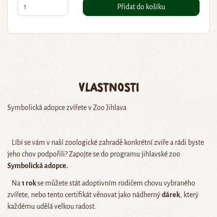
Přidat do košíku
Vlastnosti
Symbolická adopce zvířete v Zoo Jihlava
Líbí se vám v naší zoologické zahradě konkrétní zvíře a rádi byste
jeho chov podpořili? Zapojte se do programu jihlavské zoo
Symbolická adopce.
Na
1 rok
se můžete stát adoptivním rodičem chovu vybraného
zvířete, nebo tento certifikát věnovat jako nádherný
dárek
, který
každému udělá velkou radost.