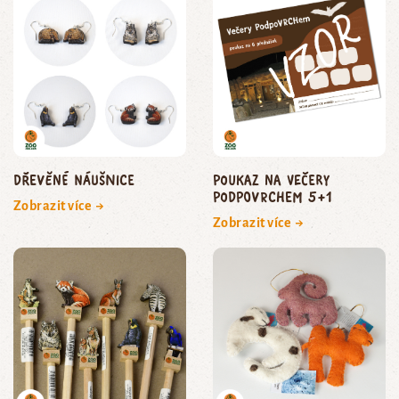
Dřevěné náušnice
poukaz na Večery
podpoVRCHem 5+1
Zobrazit více →
Zobrazit více →