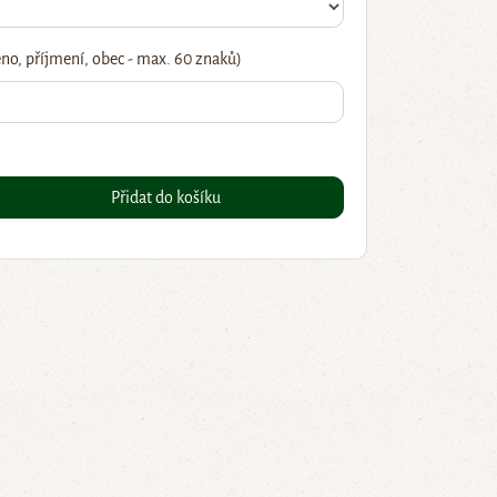
no, příjmení, obec - max. 60 znaků)
Přidat do košíku