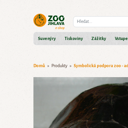
Co hledáte?
Suvenýry
Tiskoviny
Zážitky
Vstupe
Domů
Produkty
Symbolická podpora zoo - a