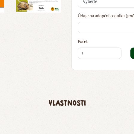
Údaje na adopční cedulku (jmé
Počet
Vlastnosti