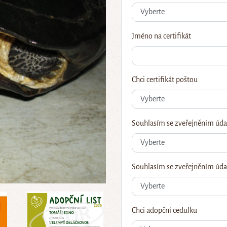
Jméno na certifikát
Chci certifikát poštou
Souhlasím se zveřejněním úda
Souhlasím se zveřejněním údaj
Chci adopční cedulku