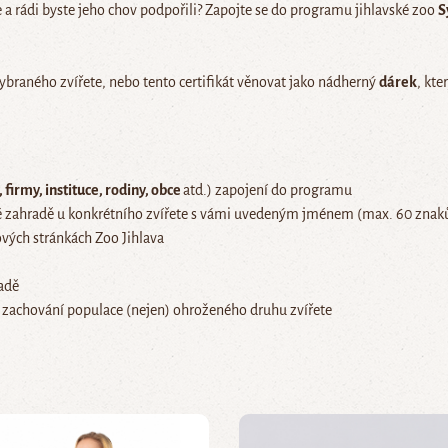
 a rádi byste jeho chov podpořili? Zapojte se do programu jihlavské zoo
S
braného zvířete, nebo tento certifikát věnovat jako nádherný
dárek
, kt
 firmy, instituce, rodiny, obce
atd.) zapojení do programu
 zahradě u konkrétního zvířete s vámi uvedeným jménem (max. 60 znak
vých stránkách Zoo Jihlava
adě
 zachování populace (nejen) ohroženého druhu zvířete