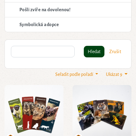
Pošli zvíře na dovolenou!
Symbolická adopce
Hledat
Zrušit
Seřadit podle pořadí
Ukázat 9