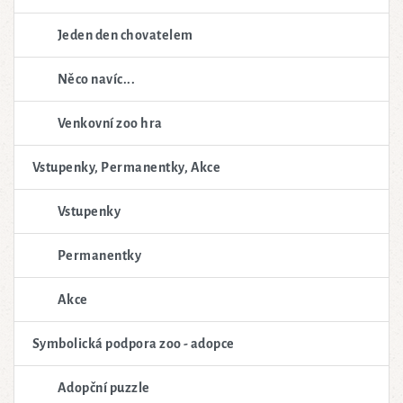
Jeden den chovatelem
Něco navíc...
Venkovní zoo hra
Vstupenky, Permanentky, Akce
Vstupenky
Permanentky
Akce
Symbolická podpora zoo - adopce
Adopční puzzle