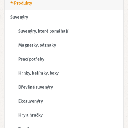
⬑Produkty
Suvenýry
Suvenýry, které pomáhají
Magnetky, odznaky
Psací potřeby
Hrnky, kelímky, boxy
Dřevěné suvenýry
Ekosuvenýry
Hry a hračky