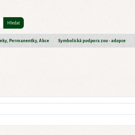
Hledat
nky, Permanentky, Akce
Symbolická podpora zoo - adopce