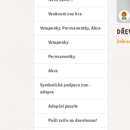
Venkovní zoo hra
Vstupenky, Permanentky, Akce
Dře
Zobraz
Vstupenky
Permanentky
Akce
Symbolická podpora zoo -
adopce
Adopční puzzle
Pošli zvíře na dovolenou!