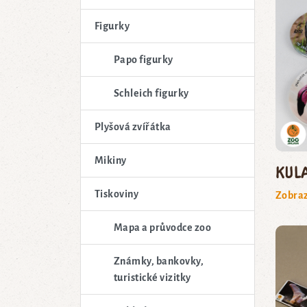
Figurky
Papo figurky
Schleich figurky
Plyšová zvířátka
Mikiny
Kul
Tiskoviny
Zobraz
Mapa a průvodce zoo
Známky, bankovky,
turistické vizitky