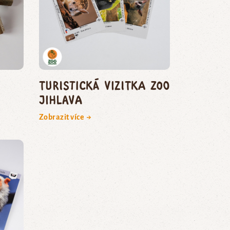
Turistická vizitka Zoo
Jihlava
Zobrazit více →