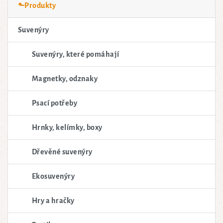
⬑Produkty
Suvenýry
Suvenýry, které pomáhají
Magnetky, odznaky
Psací potřeby
Hrnky, kelímky, boxy
Dřevěné suvenýry
Ekosuvenýry
Hry a hračky