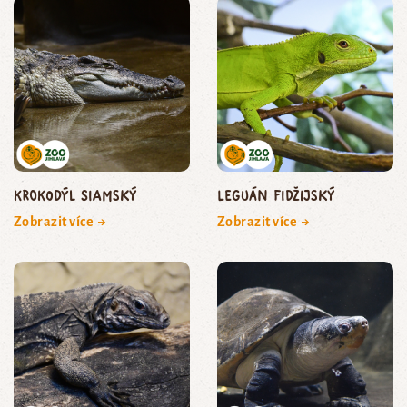
krokodýl siamský
leguán fidžijský
Zobrazit více →
Zobrazit více →