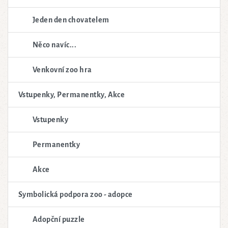
Jeden den chovatelem
Něco navíc...
Venkovní zoo hra
Vstupenky, Permanentky, Akce
Vstupenky
Permanentky
Akce
Symbolická podpora zoo - adopce
Adopční puzzle