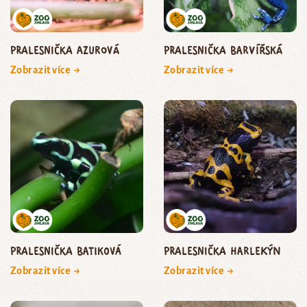
pralesnička azurová
pralesnička barvířská
Zobrazit více →
Zobrazit více →
pralesnička batiková
pralesnička harlekýn
Zobrazit více →
Zobrazit více →