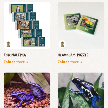
Fotonálepka
Hlavolam puzzle
Zobrazit více →
Zobrazit více →