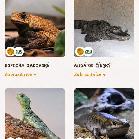
ropucha obrovská
aligátor čínský
Zobrazit více →
Zobrazit více →