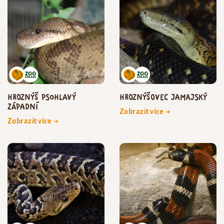
hroznýš psohlavý
hroznýšovec jamajský
západní
Zobrazit více →
Zobrazit více →