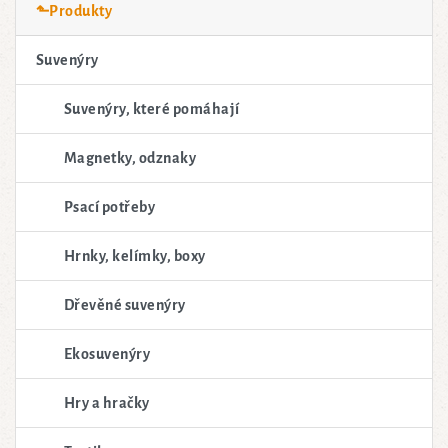
⬑Produkty
Suvenýry
Suvenýry, které pomáhají
Magnetky, odznaky
Psací potřeby
Hrnky, kelímky, boxy
Dřevěné suvenýry
Ekosuvenýry
Hry a hračky