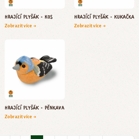
Hrající plyšák - kos
Hrající plyšák - kukačka
Zobrazit více →
Zobrazit více →
Hrající plyšák - pěnkava
Zobrazit více →