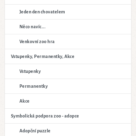
Jeden den chovatelem
Něco navíc...
Venkovní zoo hra
Vstupenky, Permanentky, Akce
Vstupenky
Permanentky
Akce
Symbolická podpora zoo - adopce
Adopční puzzle