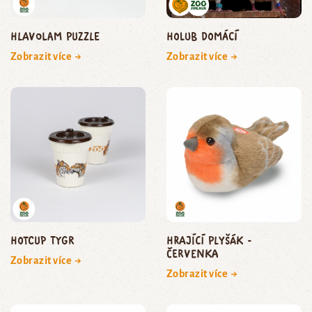
Hlavolam puzzle
holub domácí
Zobrazit více →
Zobrazit více →
HOTCUP tygr
Hrající plyšák -
červenka
Zobrazit více →
Zobrazit více →