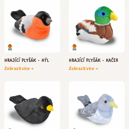
Hrající plyšák - hýl
Hrající plyšák - kačer
Zobrazit více →
Zobrazit více →