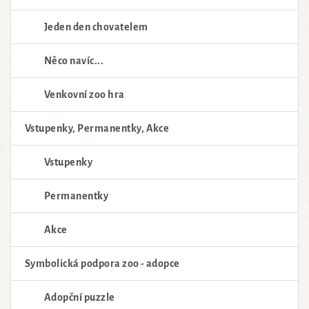
Jeden den chovatelem
Něco navíc...
Venkovní zoo hra
Vstupenky, Permanentky, Akce
Vstupenky
Permanentky
Akce
Symbolická podpora zoo - adopce
Adopční puzzle