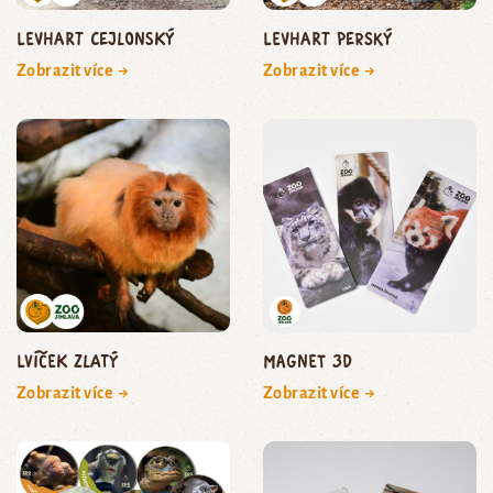
levhart cejlonský
levhart perský
Zobrazit více →
Zobrazit více →
lvíček zlatý
Magnet 3D
Zobrazit více →
Zobrazit více →