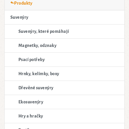
⬑Produkty
Suvenýry
Suvenýry, které pomáhají
Magnetky, odznaky
Psací potřeby
Hrnky, kelímky, boxy
Dřevěné suvenýry
Ekosuvenýry
Hry a hračky