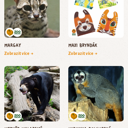
margay
Maxi bryndák
Zobrazit více →
Zobrazit více →