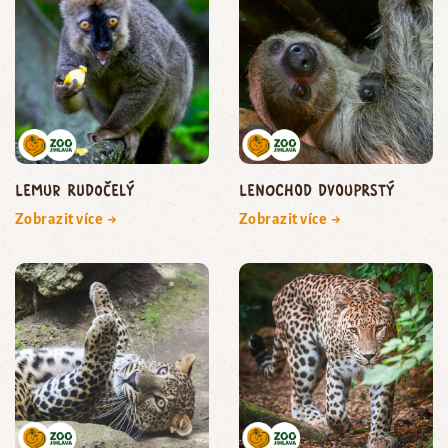
lemur rudočelý
lenochod dvouprstý
Zobrazit více →
Zobrazit více →