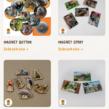
magnet button
Magnet epoxy
Zobrazit více →
Zobrazit více →