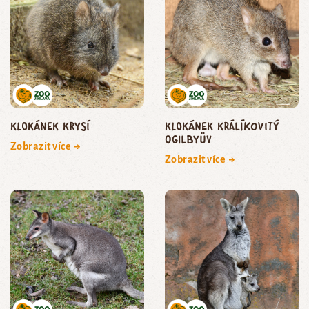
klokánek krysí
klokánek králíkovitý
Ogilbyův
Zobrazit více →
Zobrazit více →