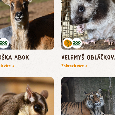
uška abok
velemyš obláčkov
it více →
Zobrazit více →