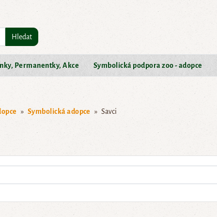
Hledat
nky, Permanentky, Akce
Symbolická podpora zoo - adopce
dopce
Symbolická adopce
Savci