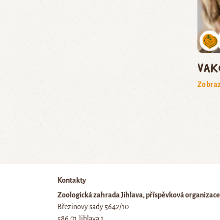
vak
Zobraz
Kontakty
Zoologická zahrada Jihlava, příspěvková organizace
Březinovy sady 5642/10
586 01 Jihlava 1