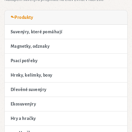
⬑Produkty
Suvenýry, které pomáhají
Magnetky, odznaky
Psací potřeby
Hrnky, kelímky, boxy
Dřevěné suvenýry
Ekosuvenýry
Hry a hračky