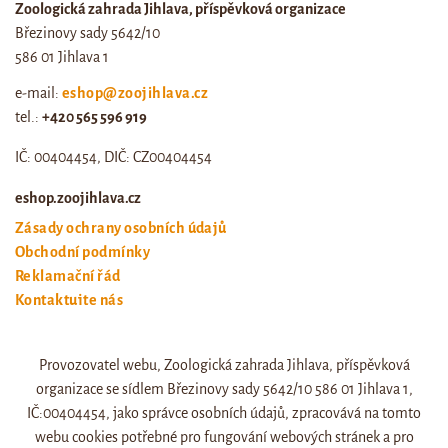
Zoologická zahrada Jihlava, příspěvková organizace
Březinovy sady 5642/10
586 01 Jihlava 1
e-mail:
eshop@zoojihlava.cz
tel.:
+420 565 596 919
IČ: 00404454, DIČ: CZ00404454
eshop.zoojihlava.cz
Zásady ochrany osobních údajů
Obchodní podmínky
Reklamační řád
Kontaktujte nás
Odstoupení od smlouvy
Provozovatel webu, Zoologická zahrada Jihlava, příspěvková
Web zoo jihlava
organizace se sídlem Březinovy sady 5642/10 586 01 Jihlava 1,
Otevírací doba a ceník
IČ:00404454, jako správce osobních údajů, zpracovává na tomto
webu cookies potřebné pro fungování webových stránek a pro