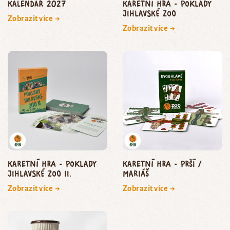
Kalendář 2027
Karetní hra - Poklady
jihlavské zoo
Zobrazit více →
Zobrazit více →
Karetní hra - Poklady
Karetní hra - Prší /
jihlavské zoo II.
Mariáš
Zobrazit více →
Zobrazit více →