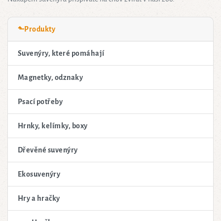
⬑Produkty
Suvenýry, které pomáhají
Magnetky, odznaky
Psací potřeby
Hrnky, kelímky, boxy
Dřevěné suvenýry
Ekosuvenýry
Hry a hračky