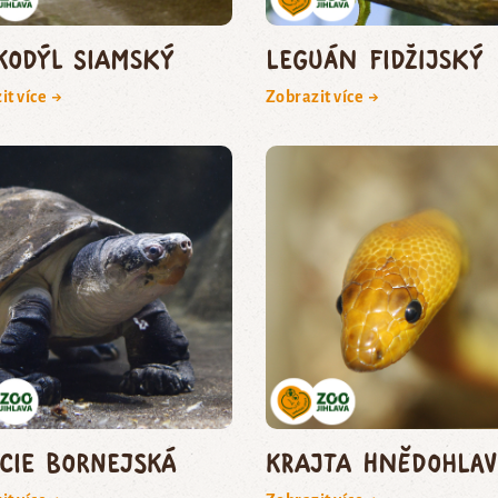
kodýl siamský
leguán fidžijský
it více →
Zobrazit více →
icie bornejská
krajta hnědohlav