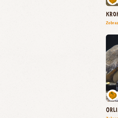
kro
Zobraz
orl