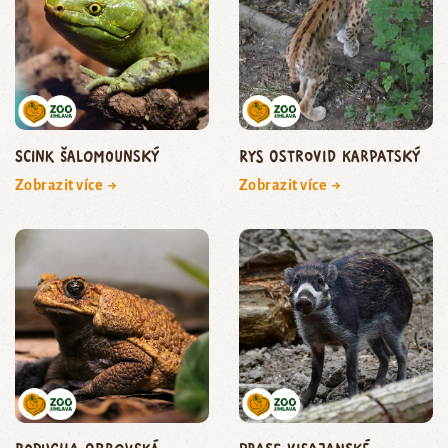
scink šalomounský
rys ostrovid karpatský
Zobrazit více →
Zobrazit více →