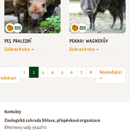
pes pralesní
pekari Wagnerův
Zobrazit více →
Zobrazit více →
(current)
1
2
3
4
5
6
7
8
Následující
ředchozí
→
Kontakty
Zoologická zahrada Jihlava, příspěvková organizace
Březinovy sady 5642/10