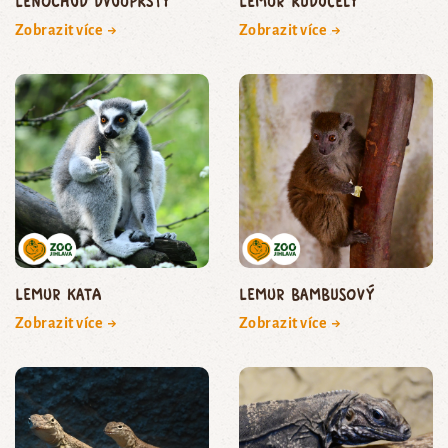
lenochod dvouprstý
lemur rudočelý
Zobrazit více →
Zobrazit více →
lemur kata
lemur bambusový
Zobrazit více →
Zobrazit více →