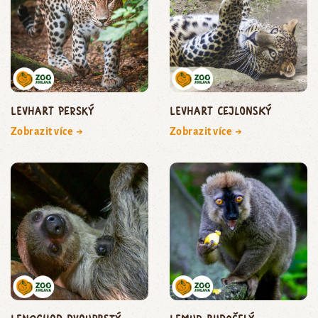
levhart perský
levhart cejlonský
Zobrazit více →
Zobrazit více →