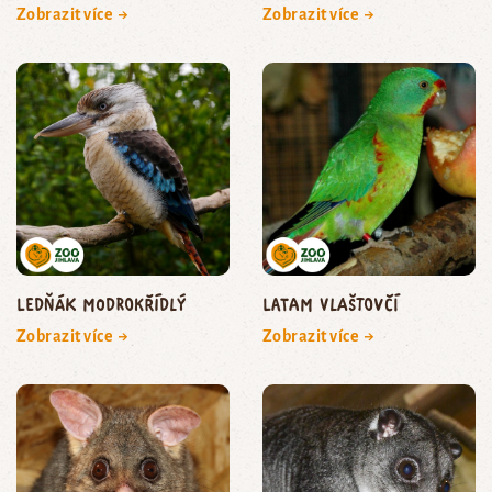
Zobrazit více →
Zobrazit více →
ledňák modrokřídlý
Latam vlaštovčí
Zobrazit více →
Zobrazit více →