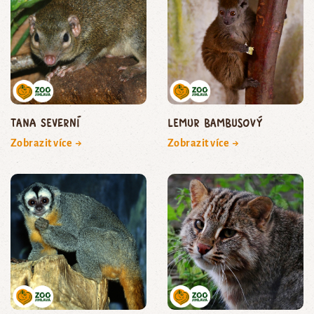
tana severní
lemur bambusový
Zobrazit více →
Zobrazit více →