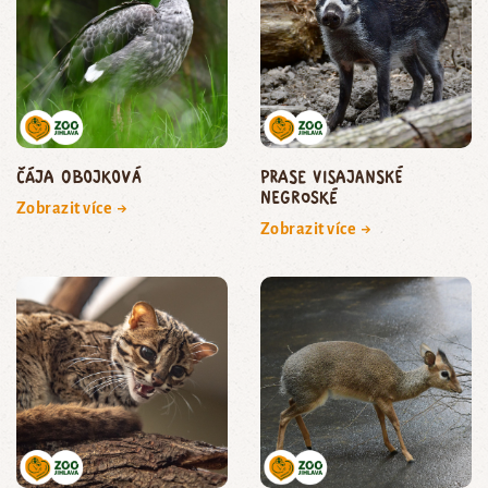
čája obojková
prase visajanské
negroské
Zobrazit více →
Zobrazit více →