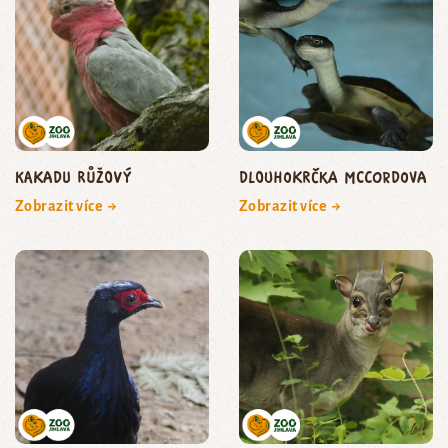
kakadu růžový
dlouhokrčka McCordova
Zobrazit více →
Zobrazit více →