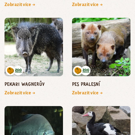
Zobrazit více →
Zobrazit více →
pekari Wagnerův
pes pralesní
Zobrazit více →
Zobrazit více →