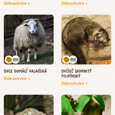
Zobrazit více →
Zobrazit více →
ovce domácí valašská
ovíječ skvrnitý
filipínský
Zobrazit více →
Zobrazit více →