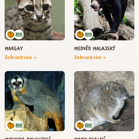
margay
medvěd malajský
Zobrazit více →
Zobrazit více →