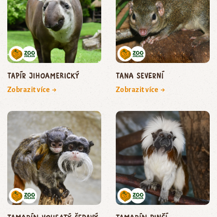
tapír jihoamerický
tana severní
Zobrazit více →
Zobrazit více →