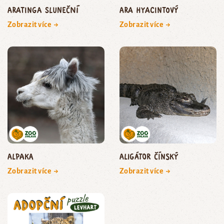
aratinga sluneční
ara hyacintový
Zobrazit více →
Zobrazit více →
Alpaka
aligátor čínský
Zobrazit více →
Zobrazit více →