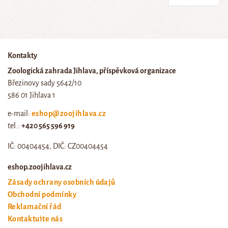
Kontakty
Zoologická zahrada Jihlava, příspěvková organizace
Březinovy sady 5642/10
586 01 Jihlava 1
e-mail:
eshop@zoojihlava.cz
tel.:
+420 565 596 919
IČ: 00404454, DIČ: CZ00404454
eshop.zoojihlava.cz
Zásady ochrany osobních údajů
Obchodní podmínky
Reklamační řád
Kontaktujte nás