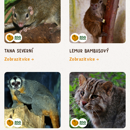
tana severní
lemur bambusový
Zobrazit více →
Zobrazit více →