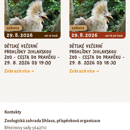
dětské večerní
dětské večerní
prohlídky jihlavskou
prohlídky jihlavskou
zoo - CESTA DO PRAVĚKU -
zoo - CESTA DO PRAVĚKU -
29. 8. 2026 od 19:00
29. 8. 2026 od 18:30
Zobrazit více →
Zobrazit více →
Kontakty
Zoologická zahrada Jihlava, příspěvková organizace
Březinovy sady 5642/10