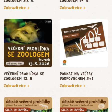
zoologem 20. 8.
zoologem 17. 9.
Zobrazit více →
Zobrazit více →
Večerní prohlídka se
poukaz na Večery
zoologem 13. 8.
podpoVRCHem 5+1
Zobrazit více →
Zobrazit více →