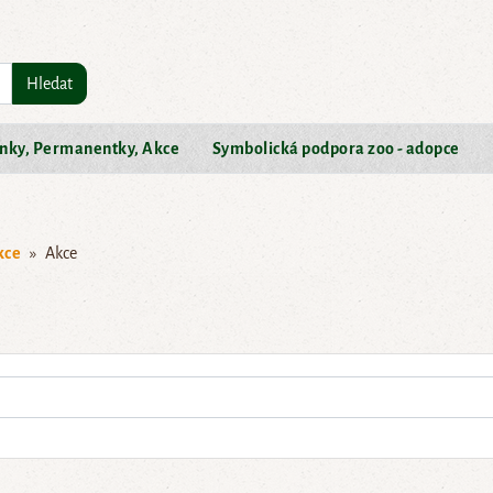
Hledat
nky, Permanentky, Akce
Symbolická podpora zoo - adopce
kce
Akce