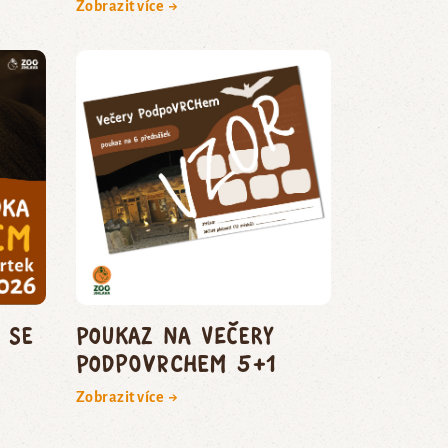
Zobrazit více →
 se
poukaz na Večery
podpoVRCHem 5+1
Zobrazit více →