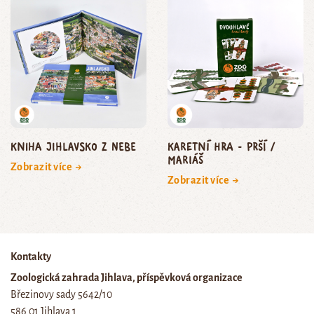
Kniha Jihlavsko z nebe
Karetní hra - Prší /
Mariáš
Zobrazit více →
Zobrazit více →
Kontakty
Zoologická zahrada Jihlava, příspěvková organizace
Březinovy sady 5642/10
586 01 Jihlava 1