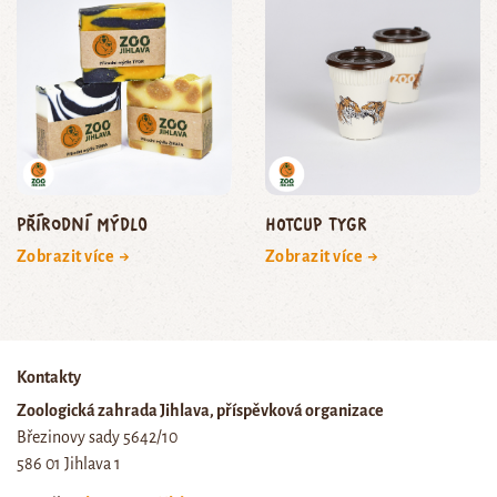
Přírodní mýdlo
HOTCUP tygr
Zobrazit více →
Zobrazit více →
Kontakty
Zoologická zahrada Jihlava, příspěvková organizace
Březinovy sady 5642/10
586 01 Jihlava 1