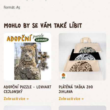
Formát: A5
Mohlo by se vám také líbit
Adopční puzzle - levhart
Plátěná taška Zoo
cejlonský
Jihlava
Zobrazit více →
Zobrazit více →