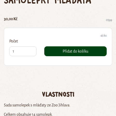
30,00 Kč
0599
43 ks
Počet
Přidat do košíku
Vlastnosti
Sada samolepek s mláďaty ze Zoo Jihlava.
Celkem obsahuje 14 samolepk.