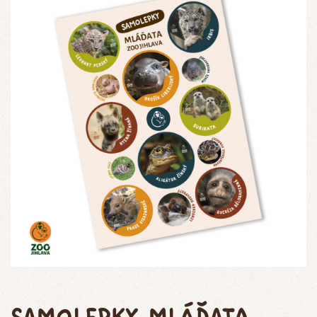
Samolepky mláďata