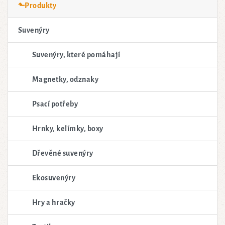
⬑Produkty
Suvenýry
Suvenýry, které pomáhají
Magnetky, odznaky
Psací potřeby
Hrnky, kelímky, boxy
Dřevěné suvenýry
Ekosuvenýry
Hry a hračky