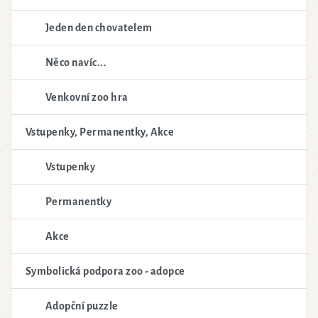
Jeden den chovatelem
Něco navíc...
Venkovní zoo hra
Vstupenky, Permanentky, Akce
Vstupenky
Permanentky
Akce
Symbolická podpora zoo - adopce
Adopční puzzle