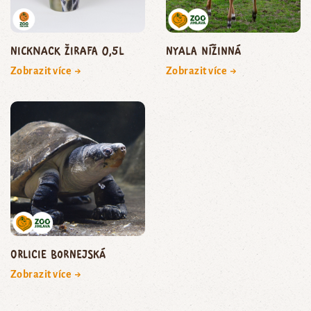
NickNack žirafa 0,5l
nyala nížinná
Zobrazit více →
Zobrazit více →
orlicie bornejská
Zobrazit více →