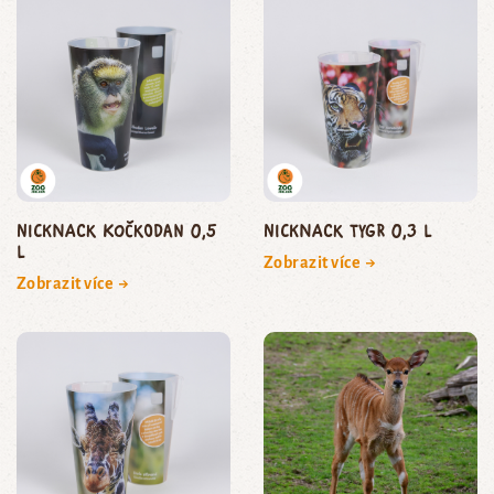
NickNack kočkodan 0,5
NickNack Tygr 0,3 l
l
Zobrazit více →
Zobrazit více →