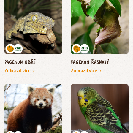
pagekon obří
pagekon řasnatý
Zobrazit více →
Zobrazit více →