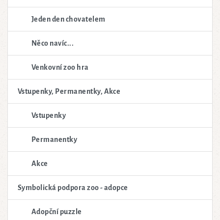
Jeden den chovatelem
Něco navíc...
Venkovní zoo hra
Vstupenky, Permanentky, Akce
Vstupenky
Permanentky
Akce
Symbolická podpora zoo - adopce
Adopční puzzle