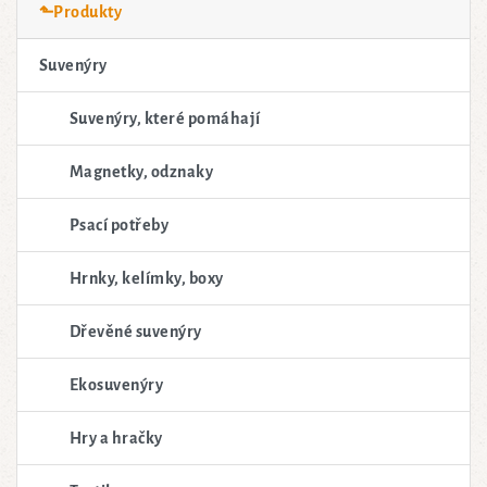
⬑Produkty
Suvenýry
Suvenýry, které pomáhají
Magnetky, odznaky
Psací potřeby
Hrnky, kelímky, boxy
Dřevěné suvenýry
Ekosuvenýry
Hry a hračky