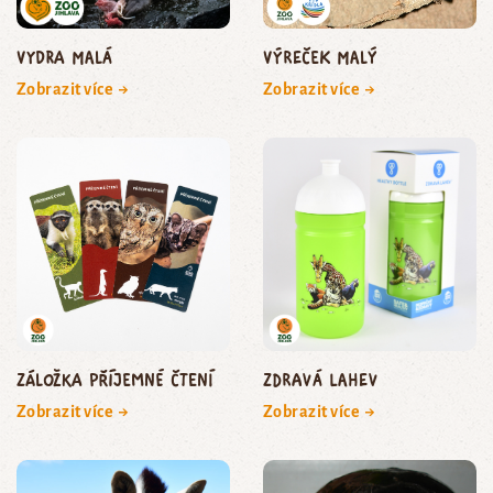
vydra malá
výreček malý
Zobrazit více →
Zobrazit více →
Záložka Příjemné čtení
Zdravá lahev
Zobrazit více →
Zobrazit více →