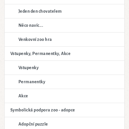
Jeden den chovatelem
Něco navíc...
Venkovní zoo hra
Vstupenky, Permanentky, Akce
Vstupenky
Permanentky
Akce
Symbolická podpora zoo - adopce
Adopční puzzle