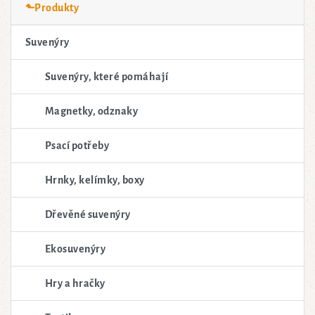
⬑Produkty
Suvenýry
Suvenýry, které pomáhají
Magnetky, odznaky
Psací potřeby
Hrnky, kelímky, boxy
Dřevěné suvenýry
Ekosuvenýry
Hry a hračky