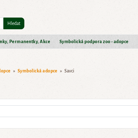
Hledat
nky, Permanentky, Akce
Symbolická podpora zoo - adopce
dopce
Symbolická adopce
Savci