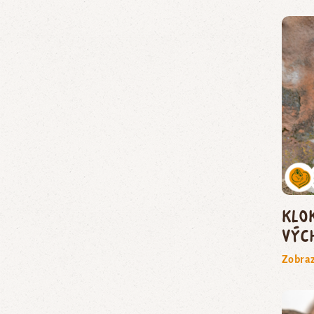
Klo
výc
Zobraz