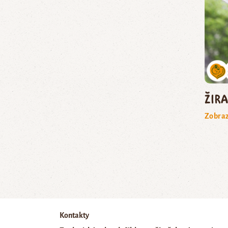
žir
Zobraz
Kontakty