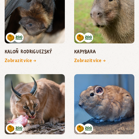
kaloň rodriguezský
kapybara
Zobrazit více →
Zobrazit více →