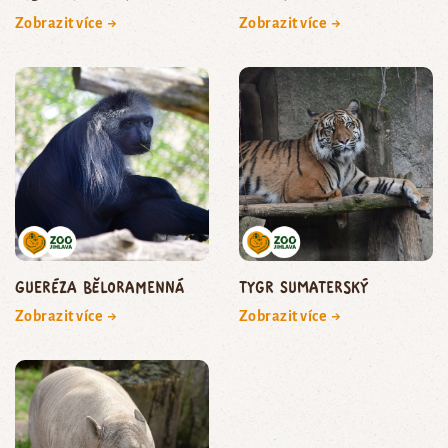
Zobrazit více →
Zobrazit více →
gueréza běloramenná
tygr sumaterský
Zobrazit více →
Zobrazit více →